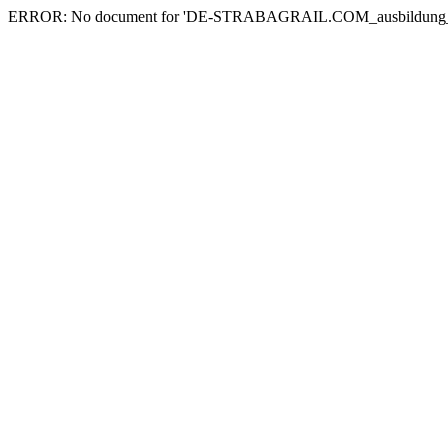
ERROR: No document for 'DE-STRABAGRAIL.COM_ausbildung_en